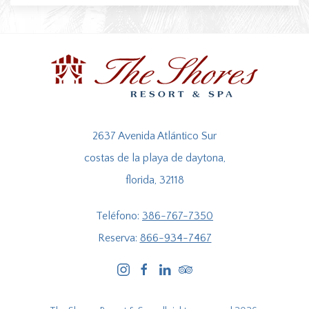
2637 Avenida Atlántico Sur
costas de la playa de daytona,
florida, 32118
Teléfono:
386-767-7350
Reserva:
866-934-7467
instagram
facebook
linkedin
tripadvisor