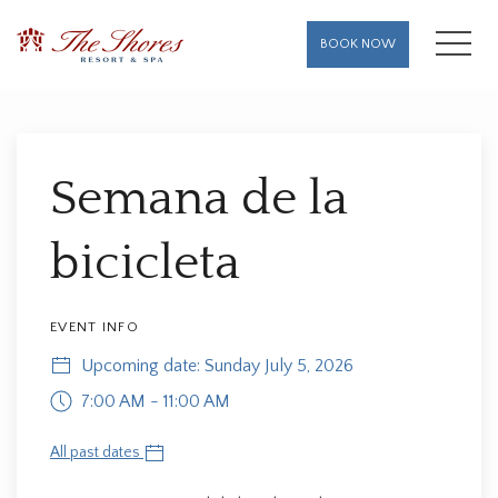
MENU
BOOK NOW
Thu
01
Semana de la
bicicleta
EVENT INFO
Upcoming date: Sunday July 5, 2026
7:00 AM - 11:00 AM
All past dates