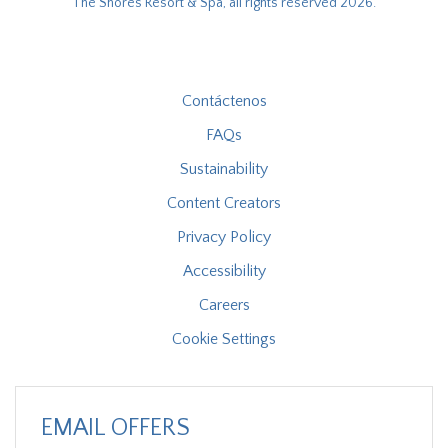
The Shores Resort & Spa, all rights reserved 2026.
Contáctenos
FAQs
Sustainability
Content Creators
Privacy Policy
Accessibility
Careers
Cookie Settings
EMAIL OFFERS