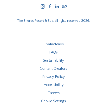
instagram
facebook
linkedin
tripadvisor
The Shores Resort & Spa, all rights reserved 2026.
Contáctenos
FAQs
Sustainability
Content Creators
Privacy Policy
Accessibility
Careers
Cookie Settings