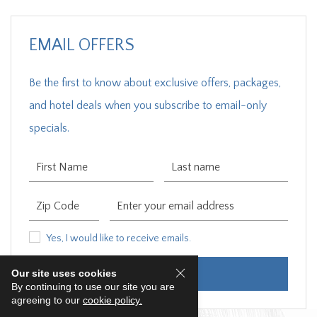
EMAIL OFFERS
Be the first to know about exclusive offers, packages,
and hotel deals when you subscribe to email-only
specials.
First Name
Last Name
Zip Code
Email Address
Yes, I would like to receive emails.
Yes, I would like to receive emails.
Our site uses cookies
SUBMIT
By continuing to use our site you are
agreeing to our
cookie policy.