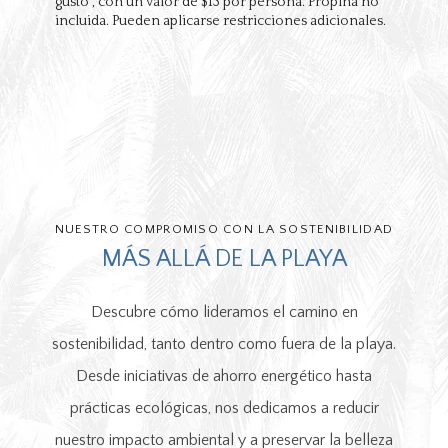
gusto", con un valor de $13 por persona. Propina no
incluida. Pueden aplicarse restricciones adicionales.
NUESTRO COMPROMISO CON LA SOSTENIBILIDAD
MÁS ALLÁ DE LA PLAYA
Descubre cómo lideramos el camino en
sostenibilidad, tanto dentro como fuera de la playa.
Desde iniciativas de ahorro energético hasta
prácticas ecológicas, nos dedicamos a reducir
nuestro impacto ambiental y a preservar la belleza